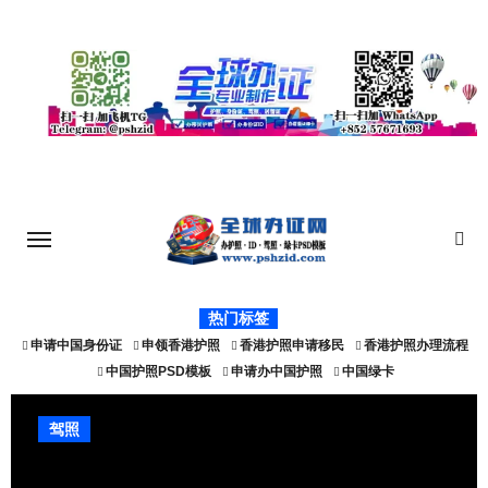
Skip
to
content
热门标签
申请中国身份证
申领香港护照
香港护照申请移民
香港护照办理流程
中国护照PSD模板
申请办中国护照
中国绿卡
驾照