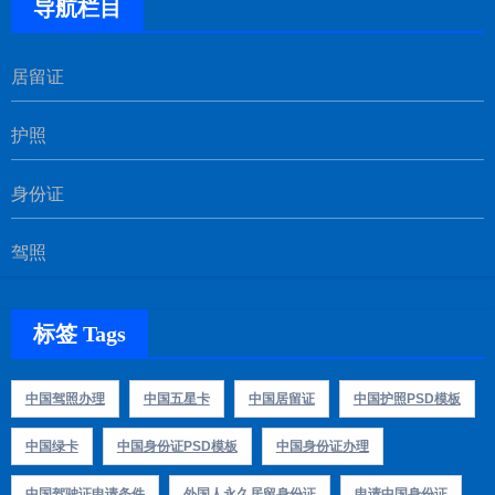
导航栏目
居留证
护照
身份证
驾照
标签 Tags
​​中国驾照办理
中国五星卡
中国居留证
中国护照PSD模板
中国绿卡
中国身份证PSD模板
中国身份证办理
中国驾驶证申请条件
外国人永久居留身份证
申请中国身份证