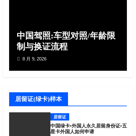
中国驾照:车型对照/年龄限
制与换证流程​
8 月 9, 2026
居留证(绿卡)样本
居留证
中国绿卡•外国人永久居留身份证•五
星卡外国人如何申请