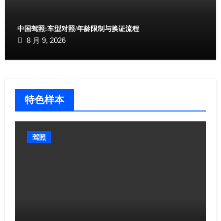
中国驾照:车型对照/年龄限制与换证流程​
8 月 9, 2026
特色样本
驾照